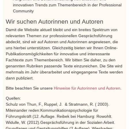
innovativen Trends zum Themenbereich in der Professional
Community
Wir suchen Autorinnen und Autoren
Damit die Website aktuell bleibt und ein breites Spektrum von
relevanten Themen zur professionellen Gesprächsführung
abdeckt, sind wir auf Autoren und Autorinnen angewiesen, die
uns hierbei unterstützen. Gleichzeitig bieten wir Ihnen Online-
Publikationsmöglichkeiten für innovative und interessante
Fachtexte zum Themenbereich. Wir bitten Sie daher, zu den
genannten Rubriken passende Texte einzureichen. Die Site wird
mehrmals im Jahr überarbeitet und eingegangene Texte werden
dann publiziert.
Bitte beachten Sie unsere
Hinweise für Autorinnen und Autoren
.
Quellen:
Schulz von Thun, F., Ruppel, J. & Stratmann, R. ( 2003).
Miteinander reden:Kommunikationspsychologie für
Führungskräft (12. Auflage. Reibek bei Hamburg: Rowohlt.
Widulle, W. (2012).Gesprächsführung in der Sozialen Arbeit.
Grundlagen und Gestaltungshilfen (2.Auflage). Wiesbaden: