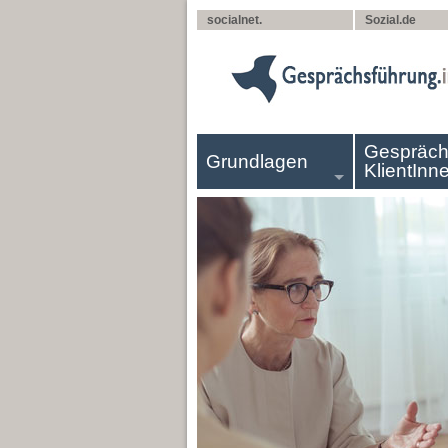
socialnet.
Sozial.de
Gespräch
Grundlagen
KlientInn