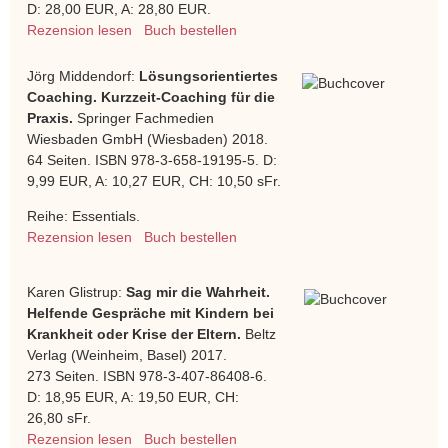
D: 28,00 EUR, A: 28,80 EUR.
Rezension lesen
Buch bestellen
Jörg Middendorf:
Lösungsorientiertes
Coaching. Kurzzeit-Coaching für die
Praxis.
Springer Fachmedien
Wiesbaden GmbH (Wiesbaden) 2018.
64 Seiten. ISBN 978-3-658-19195-5. D:
9,99 EUR, A: 10,27 EUR, CH: 10,50 sFr.
Reihe: Essentials.
Rezension lesen
Buch bestellen
Karen Glistrup:
Sag mir die Wahrheit.
Helfende Gespräche mit Kindern bei
Krankheit oder Krise der Eltern.
Beltz
Verlag (Weinheim, Basel) 2017.
273 Seiten. ISBN 978-3-407-86408-6.
D: 18,95 EUR, A: 19,50 EUR, CH:
26,80 sFr.
Rezension lesen
Buch bestellen