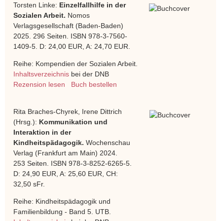
Torsten Linke:
Einzelfallhilfe in der
Sozialen Arbeit.
Nomos
Verlagsgesellschaft (Baden-Baden)
2025. 296 Seiten. ISBN 978-3-7560-
1409-5. D: 24,00 EUR, A: 24,70 EUR.
Reihe: Kompendien der Sozialen Arbeit.
Inhaltsverzeichnis
bei der DNB
Rezension lesen
Buch bestellen
Rita Braches-Chyrek, Irene Dittrich
(Hrsg.):
Kommunikation und
Interaktion in der
Kindheitspädagogik.
Wochenschau
Verlag (Frankfurt am Main) 2024.
253 Seiten. ISBN 978-3-8252-6265-5.
D: 24,90 EUR, A: 25,60 EUR, CH:
32,50 sFr.
Reihe: Kindheitspädagogik und
Familienbildung - Band 5. UTB.