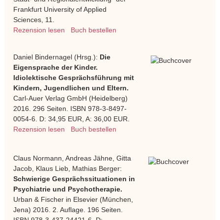
Frankfurt University of Applied
Sciences, 11.
Rezension lesen
Buch bestellen
Daniel Bindernagel (Hrsg.):
Die
Eigensprache der Kinder.
Idiolektische Gesprächsführung mit
Kindern, Jugendlichen und Eltern.
Carl-Auer Verlag GmbH (Heidelberg)
2016. 296 Seiten. ISBN 978-3-8497-
0054-6. D: 34,95 EUR, A: 36,00 EUR.
Rezension lesen
Buch bestellen
Claus Normann, Andreas Jähne, Gitta
Jacob, Klaus Lieb, Mathias Berger:
Schwierige Gesprächssituationen in
Psychiatrie und Psychotherapie.
Urban & Fischer in Elsevier (München,
Jena) 2016. 2. Auflage. 196 Seiten.
ISBN 978-3-437-24421-6. D: