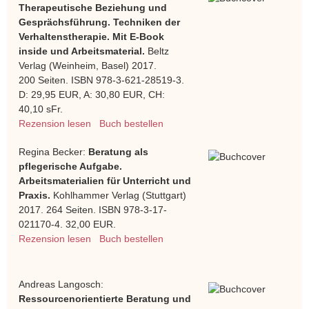
Therapeutische Beziehung und
Gesprächsführung. Techniken der
Verhaltenstherapie. Mit E-Book
inside und Arbeitsmaterial.
Beltz
Verlag (Weinheim, Basel) 2017.
200 Seiten. ISBN 978-3-621-28519-3.
D: 29,95 EUR, A: 30,80 EUR, CH:
40,10 sFr.
Rezension lesen
Buch bestellen
Regina Becker:
Beratung als
pflegerische Aufgabe.
Arbeitsmaterialien für Unterricht und
Praxis.
Kohlhammer Verlag (Stuttgart)
2017. 264 Seiten. ISBN 978-3-17-
021170-4. 32,00 EUR.
Rezension lesen
Buch bestellen
Andreas Langosch:
Ressourcenorientierte Beratung und