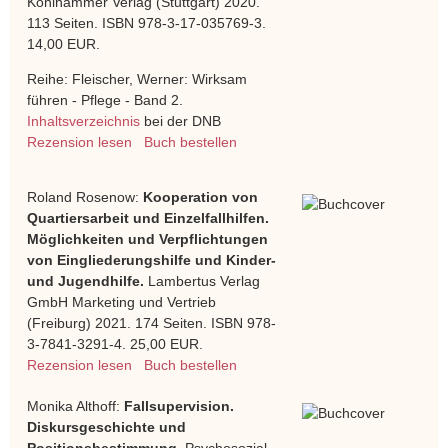
Kohlhammer Verlag (Stuttgart) 2020.
113 Seiten. ISBN 978-3-17-035769-3.
14,00 EUR.
Reihe: Fleischer, Werner: Wirksam
führen - Pflege - Band 2.
Inhaltsverzeichnis
bei der DNB
Rezension lesen
Buch bestellen
Roland Rosenow:
Kooperation von
Quartiersarbeit und Einzelfallhilfen.
Möglichkeiten und Verpflichtungen
von Eingliederungshilfe und Kinder-
und Jugendhilfe.
Lambertus Verlag
GmbH Marketing und Vertrieb
(Freiburg) 2021. 174 Seiten. ISBN 978-
3-7841-3291-4. 25,00 EUR.
Rezension lesen
Buch bestellen
Monika Althoff:
Fallsupervision.
Diskursgeschichte und
Positionsbestimmung.
Psychosozial-