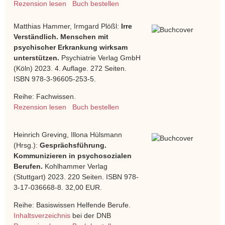
Rezension lesen
Buch bestellen
Matthias Hammer, Irmgard Plößl:
Irre
Verständlich. Menschen mit
psychischer Erkrankung wirksam
unterstützen.
Psychiatrie Verlag GmbH
(Köln) 2023. 4. Auflage. 272 Seiten.
ISBN 978-3-96605-253-5.
Reihe: Fachwissen.
Rezension lesen
Buch bestellen
Heinrich Greving, Illona Hülsmann
(Hrsg.):
Gesprächsführung.
Kommunizieren in psychosozialen
Berufen.
Kohlhammer Verlag
(Stuttgart) 2023. 220 Seiten. ISBN 978-
3-17-036668-8. 32,00 EUR.
Reihe: Basiswissen Helfende Berufe.
Inhaltsverzeichnis
bei der DNB