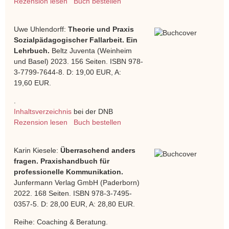
Rezension lesen
Buch bestellen
Uwe Uhlendorff:
Theorie und Praxis
Sozialpädagogischer Fallarbeit. Ein
Lehrbuch.
Beltz Juventa (Weinheim
und Basel) 2023. 156 Seiten. ISBN 978-
3-7799-7644-8. D: 19,00 EUR, A:
19,60 EUR.
.
Inhaltsverzeichnis
bei der DNB
Rezension lesen
Buch bestellen
Karin Kiesele:
Überraschend anders
fragen. Praxishandbuch für
professionelle Kommunikation.
Junfermann Verlag GmbH (Paderborn)
2022. 168 Seiten. ISBN 978-3-7495-
0357-5. D: 28,00 EUR, A: 28,80 EUR.
Reihe: Coaching & Beratung.