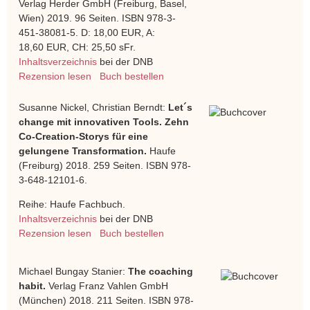
Verlag Herder GmbH (Freiburg, Basel,
Wien) 2019. 96 Seiten. ISBN 978-3-
451-38081-5. D: 18,00 EUR, A:
18,60 EUR, CH: 25,50 sFr.
Inhaltsverzeichnis
bei der DNB
Rezension lesen
Buch bestellen
Susanne Nickel, Christian Berndt:
Let´s
change mit innovativen Tools. Zehn
Co-Creation-Storys für eine
gelungene Transformation.
Haufe
(Freiburg) 2018. 259 Seiten. ISBN 978-
3-648-12101-6.
Reihe: Haufe Fachbuch.
Inhaltsverzeichnis
bei der DNB
Rezension lesen
Buch bestellen
Michael Bungay Stanier:
The coaching
habit.
Verlag Franz Vahlen GmbH
(München) 2018. 211 Seiten. ISBN 978-