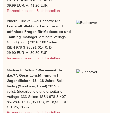
39,99 EUR, A: 41,20 EUR.
Rezension lesen
Buch bestellen
Amelie Funcke, Axel Rachow:
Die
Fragen-Kollektion. Einfache und
raffinierte Fragen für Moderation und
Training.
managerSeminare Verlags
GmbH (Bonn) 2016. 180 Seiten.
ISBN 978-3-95891-014-0. D:
29,90 EUR, A: 30,80 EUR.
Rezension lesen
Buch bestellen
Martine F. Delfos:
"Wie meinst du
das?". Gesprächsführung mit
Jugendlichen, 13 - 18 Jahre.
Beltz
Verlag (Weinheim, Basel) 2015. 6.,
vollst. überarbeitete und erweiterte
Auflage. 333 Seiten. ISBN 978-3-407-
85728-6. D: 17,95 EUR, A: 18,50 EUR,
CH: 25,40 sFr.
Rezension lesen
Buch bestellen