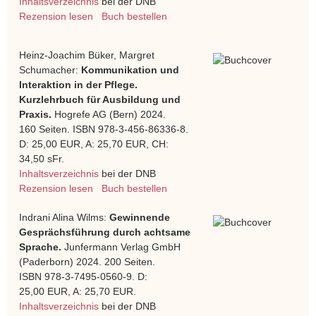
Inhaltsverzeichnis
bei der DNB
Rezension lesen
Buch bestellen
Heinz-Joachim Büker, Margret
Schumacher:
Kommunikation und
Interaktion in der Pflege.
Kurzlehrbuch für Ausbildung und
Praxis.
Hogrefe AG (Bern) 2024.
160 Seiten. ISBN 978-3-456-86336-8.
D: 25,00 EUR, A: 25,70 EUR, CH:
34,50 sFr.
Inhaltsverzeichnis
bei der DNB
Rezension lesen
Buch bestellen
Indrani Alina Wilms:
Gewinnende
Gesprächsführung durch achtsame
Sprache.
Junfermann Verlag GmbH
(Paderborn) 2024. 200 Seiten.
ISBN 978-3-7495-0560-9. D:
25,00 EUR, A: 25,70 EUR.
Inhaltsverzeichnis
bei der DNB