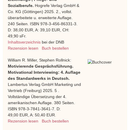
Sozialberufe.
Hogrefe Verlag GmbH &
Co. KG (Göttingen) 2025. 2., vollst.
überarbeitete u. erweiterte Auflage.
240 Seiten. ISBN 978-3-456-86331-3.
D: 38,00 EUR, A: 39,10 EUR, CH:
49,90 sFr.
Inhaltsverzeichnis
bei der DNB
Rezension lesen
Buch bestellen
William R. Miller, Stephen Rollnick:
Motivierende Gesprächsführung.
Motivational Interviewing: 4. Auflage
des Standardwerks in Deutsch.
Lambertus Verlag GmbH Marketing und
Vertrieb (Freiburg) 2025. 5 .
Vollständige Übersetzung der 4.
amerikanischen Auflage. 380 Seiten.
ISBN 978-3-7841-3641-7. D:
49,00 EUR, A: 50,40 EUR.
Rezension lesen
Buch bestellen