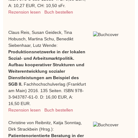
A: 10,27 EUR, CH: 10,50 sFr.
Rezension lesen
Buch bestellen
Claus Reis, Susan Geideck, Tina
Hobusch, Martina Schu, Benedikt
Siebenhaar, Lutz Wende:
Produktionsnetzwerke in der lokalen
Sozial- und Arbeitsmarktpolitik.
Aufbau kooperativer Strukturen und
Weiterentwicklung sozialer
Dienstleistungen am Beispiel des
SGB II.
Fachhochschulverlag (Frankfurt
am Main) 2016. 135 Seiten. ISBN 978-
3-943787-61-0. D: 16,00 EUR, A:
16,50 EUR.
Rezension lesen
Buch bestellen
Christine von Reibnitz, Katja Sonntag,
Dirk Strackbein (Hrsg.):
Patientenorientierte Beratung in der