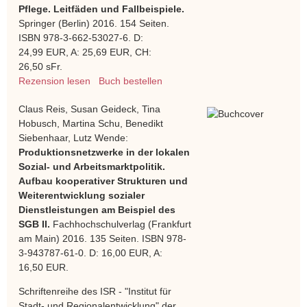
Pflege. Leitfäden und Fallbeispiele.
Springer (Berlin) 2016. 154 Seiten.
ISBN 978-3-662-53027-6. D:
24,99 EUR, A: 25,69 EUR, CH:
26,50 sFr.
Rezension lesen
Buch bestellen
Claus Reis, Susan Geideck, Tina
Hobusch, Martina Schu, Benedikt
Siebenhaar, Lutz Wende:
Produktionsnetzwerke in der lokalen
Sozial- und Arbeitsmarktpolitik.
Aufbau kooperativer Strukturen und
Weiterentwicklung sozialer
Dienstleistungen am Beispiel des
SGB II.
Fachhochschulverlag (Frankfurt
am Main) 2016. 135 Seiten. ISBN 978-
3-943787-61-0. D: 16,00 EUR, A:
16,50 EUR.
Schriftenreihe des ISR - "Institut für
Stadt- und Regionalentwicklung" der