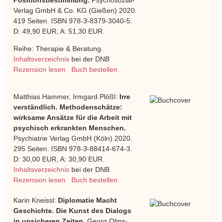
Verlag GmbH & Co. KG (Gießen) 2020.
419 Seiten. ISBN 978-3-8379-3040-5.
D: 49,90 EUR, A: 51,30 EUR.
Reihe: Therapie & Beratung.
Inhaltsverzeichnis
bei der DNB
Rezension lesen
Buch bestellen
Matthias Hammer, Irmgard Plößl:
Irre
verständlich. Methodenschätze:
wirksame Ansätze für die Arbeit mit
psychisch erkrankten Menschen.
Psychiatrie Verlag GmbH (Köln) 2020.
295 Seiten. ISBN 978-3-88414-674-3.
D: 30,00 EUR, A: 30,90 EUR.
Inhaltsverzeichnis
bei der DNB
Rezension lesen
Buch bestellen
Karin Kneissl:
Diplomatie Macht
Geschichte. Die Kunst des Dialogs
in unsicheren Zeiten.
Georg Olms-