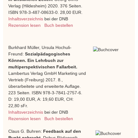
Verlag (Hildesheim) 2020. 376 Seiten.
ISBN 978-3-487-08633-0. 28,00 EUR.
Inhaltsverzeichnis
bei der DNB
Rezension lesen
Buch bestellen
Burkhard Müller, Ursula Hochuli-
Freund:
Sozialpädagogisches
Können. Ein Lehrbuch zur
multiperspektivischen Fallarbeit.
Lambertus Verlag GmbH Marketing und
Vertrieb (Freiburg) 2017. 8.,
überarbeitete und erweiterte Auflage.
223 Seiten. ISBN 978-3-7841-2757-6.
D: 19,00 EUR, A: 19,60 EUR, CH:
22,80 sFr.
Inhaltsverzeichnis
bei der DNB
Rezension lesen
Buch bestellen
Claus G. Buhren:
Feedback auf den
Punkt gebracht.
Debus Pädagogik