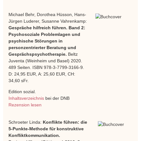
Michael Behr, Dorothea Hüsson, Hans-
Jürgen Luderer, Susanne Vahrenkamp:
Gespräche hilfreich führen. Band 2:
Psychosoziale Problemlagen und
psychische Störungen in
personzentrierter Beratung und
Gesprächspsychotherapie.
Beltz
Juventa (Weinheim und Basel) 2020.
489 Seiten. ISBN 978-3-7799-3166-9.
D: 24,95 EUR, A: 25,60 EUR, CH:
34,60 sFr.
Edition sozial.
Inhaltsverzeichnis
bei der DNB
Rezension lesen
Schroeter Linda:
Konflikte führen: die
5-Punkte-Methode für konstruktive
Konfliktkommunikation.