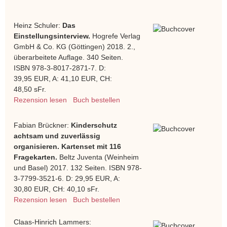
Heinz Schuler:
Das
Einstellungsinterview.
Hogrefe Verlag
GmbH & Co. KG (Göttingen) 2018. 2.,
überarbeitete Auflage. 340 Seiten.
ISBN 978-3-8017-2871-7. D:
39,95 EUR, A: 41,10 EUR, CH:
48,50 sFr.
Rezension lesen
Buch bestellen
Fabian Brückner:
Kinderschutz
achtsam und zuverlässig
organisieren. Kartenset mit 116
Fragekarten.
Beltz Juventa (Weinheim
und Basel) 2017. 132 Seiten. ISBN 978-
3-7799-3521-6. D: 29,95 EUR, A:
30,80 EUR, CH: 40,10 sFr.
Rezension lesen
Buch bestellen
Claas-Hinrich Lammers: