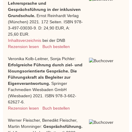
Lehrersprache und
Gesprächsführung in der inklusiven
Grundschule.
Ernst Reinhardt Verlag
(München) 2021. 172 Seiten. ISBN 978-
3-497-03030-9. D: 24,90 EUR, A:
25,60 EUR.
Inhaltsverzeichnis
bei der DNB
Rezension lesen
Buch bestellen
Veronika Kolb-Leitner, Sonja Pichler:
Erfolgreiche Führung durch ziel- und
lösungsorientierte Gespräche. Die
Führungskraft als Begleiter zur
Eigenverantwortung.
Springer
Fachmedien Wiesbaden GmbH
(Wiesbaden) 2021. ISBN 978-3-662-
62627-6.
Rezension lesen
Buch bestellen
Werner Fleischer, Benedikt Fleischer,
Martin Monninger:
Gesprächsführung.