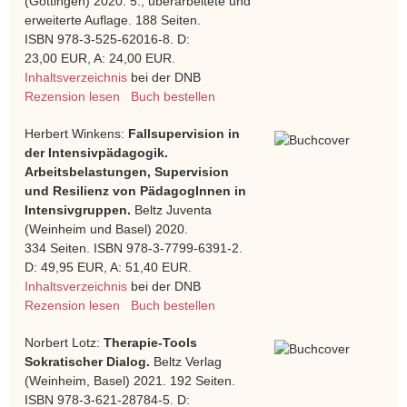
(Göttingen) 2020. 5., überarbeitete und
erweiterte Auflage. 188 Seiten.
ISBN 978-3-525-62016-8. D:
23,00 EUR, A: 24,00 EUR.
Inhaltsverzeichnis
bei der DNB
Rezension lesen
Buch bestellen
Herbert Winkens:
Fallsupervision in
der Intensivpädagogik.
Arbeitsbelastungen, Supervision
und Resilienz von PädagogInnen in
Intensivgruppen.
Beltz Juventa
(Weinheim und Basel) 2020.
334 Seiten. ISBN 978-3-7799-6391-2.
D: 49,95 EUR, A: 51,40 EUR.
Inhaltsverzeichnis
bei der DNB
Rezension lesen
Buch bestellen
Norbert Lotz:
Therapie-Tools
Sokratischer Dialog.
Beltz Verlag
(Weinheim, Basel) 2021. 192 Seiten.
ISBN 978-3-621-28784-5. D: