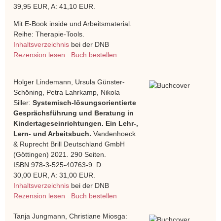
39,95 EUR, A: 41,10 EUR.
Mit E-Book inside und Arbeitsmaterial.
Reihe: Therapie-Tools.
Inhaltsverzeichnis
bei der DNB
Rezension lesen
Buch bestellen
Holger Lindemann, Ursula Günster-
Schöning, Petra Lahrkamp, Nikola
Siller:
Systemisch-lösungsorientierte
Gesprächsführung und Beratung in
Kindertageseinrichtungen. Ein Lehr-,
Lern- und Arbeitsbuch.
Vandenhoeck
& Ruprecht Brill Deutschland GmbH
(Göttingen) 2021. 290 Seiten.
ISBN 978-3-525-40763-9. D:
30,00 EUR, A: 31,00 EUR.
Inhaltsverzeichnis
bei der DNB
Rezension lesen
Buch bestellen
Tanja Jungmann, Christiane Miosga: