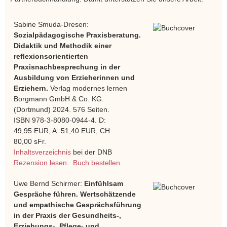
Sabine Smuda-Dresen:
Sozialpädagogische Praxisberatung.
Didaktik und Methodik einer
reflexionsorientierten
Praxisnachbesprechung in der
Ausbildung von Erzieherinnen und
Erziehern.
Verlag modernes lernen
Borgmann GmbH & Co. KG.
(Dortmund) 2024. 576 Seiten.
ISBN 978-3-8080-0944-4. D:
49,95 EUR, A: 51,40 EUR, CH:
80,00 sFr.
Inhaltsverzeichnis
bei der DNB
Rezension lesen
Buch bestellen
Uwe Bernd Schirmer:
Einfühlsam
Gespräche führen. Wertschätzende
und empathische Gesprächsführung
in der Praxis der Gesundheits-,
Erziehungs-, Pflege- und