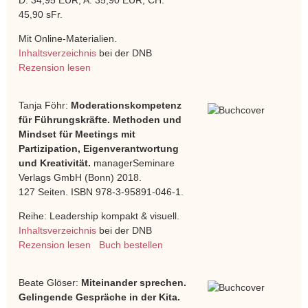
45,90 sFr.
Mit Online-Materialien.
Inhaltsverzeichnis
bei der DNB
Rezension lesen
Tanja Föhr:
Moderationskompetenz
für Führungskräfte. Methoden und
Mindset für Meetings mit
Partizipation, Eigenverantwortung
und Kreativität.
managerSeminare
Verlags GmbH (Bonn) 2018.
127 Seiten. ISBN 978-3-95891-046-1.
Reihe: Leadership kompakt & visuell.
Inhaltsverzeichnis
bei der DNB
Rezension lesen
Buch bestellen
Beate Glöser:
Miteinander sprechen.
Gelingende Gespräche in der Kita.