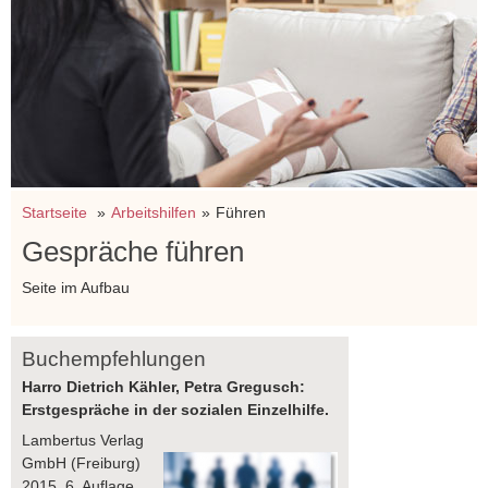
Startseite
Arbeitshilfen
Führen
Gespräche führen
Seite im Aufbau
Buchempfehlungen
Harro Dietrich Kähler, Petra Gregusch:
Erstgespräche in der sozialen Einzelhilfe.
Lambertus Verlag
GmbH (Freiburg)
2015. 6. Auflage.