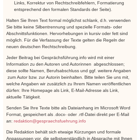
Links, Korrektur von Rechtschreibfehlern, Formatierung
entsprechend den formalen Standards der Seite).
Halten Sie Ihren Text formal möglichst schlank, d.h. verwenden
Sie bitte keine Silbentrennung und spezielle Formats- oder
Abschnittsfunktionen. Hervorhebungen in kursiv oder fett sind
möglich. Für die Verfassung der Texte gelten die Regeln der
neuen deutschen Rechtschreibung.
Jeder Beitrag bei Gesprächsführung.info wird mit einer
Information zu den Autoren und Autorinnen abgeschlossen;
diese sollte Namen, Berufsabschluss und ggf. weitere Angaben
zum Autor bzw. zur Autorin beinhalten. Bitte teilen Sie uns mit,
welche Angaben wir zusätzlich zu Ihrem Namen veröffentlichen
dürfen: Ihre Homepage als Link, E-Mail-Adresse als Link,
aktuelle Tätigkeit.
Senden Sie Ihre Texte bitte als Dateianhang im Microsoft Word
Format, gespeichert als .docx- oder .rtf-Datei direkt per E-Mail
an:
redaktion@gespraechsfuehrung.info
Die Redaktion behält sich etwaige Kürzungen und formale
Anpassungen vor, die selbstverständlich in Absprache mit Ihnen